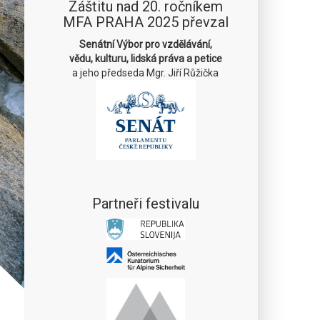
Záštitu nad 20. ročníkem
MFA PRAHA 2025 převzal
Senátní Výbor pro vzdělávání,
vědu, kulturu, lidská práva a petice
a jeho předseda Mgr. Jiří Růžička
Partneři festivalu