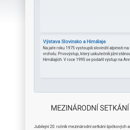
Výstava Slovinsko a Himálaje
Na jaře roku 1975 vystoupili slovinští alpinisti 
vrcholu. Prvovýstup, který uskutečnili jižní stěn
Himálajích. V roce 1995 se podařil výstup na 
MEZINÁRODNÍ SETKÁNÍ A
Jubilejní 20. ročník mezinárodní setkání špičkových a