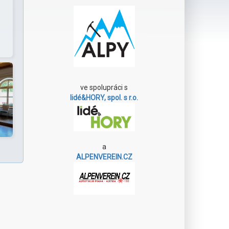
ve spolupráci s
lidé&HORY, spol. s r.o.
a
ALPENVEREIN.CZ