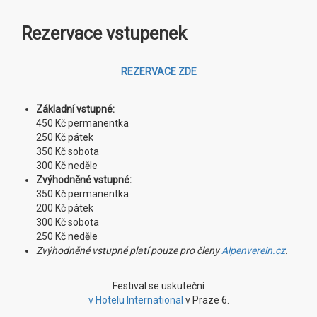
Rezervace vstupenek
REZERVACE ZDE
Základní vstupné:
450 Kč permanentka
250 Kč pátek
350 Kč sobota
300 Kč neděle
Zvýhodněné vstupné:
350 Kč permanentka
200 Kč pátek
300 Kč sobota
250 Kč neděle
Zvýhodněné vstupné platí pouze pro členy
Alpenverein.cz
.
Festival se uskuteční
v Hotelu International
v Praze 6.