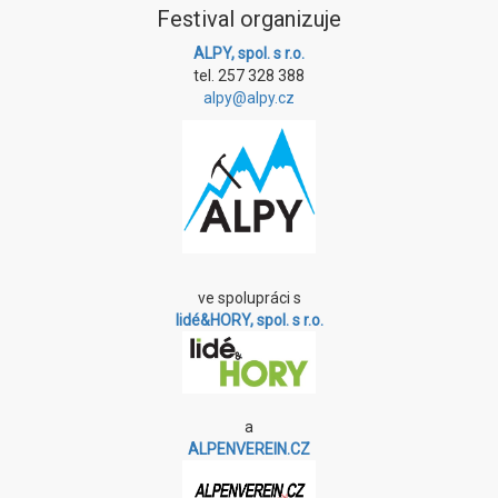
Festival organizuje
ALPY, spol. s r.o.
tel. 257 328 388
alpy@alpy.cz
ve spolupráci s
lidé&HORY, spol. s r.o.
a
ALPENVEREIN.CZ