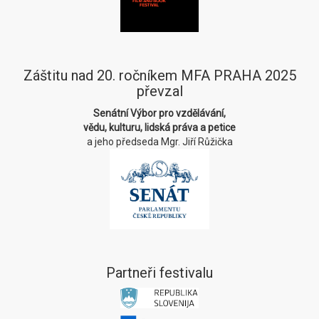
Záštitu nad 20. ročníkem MFA PRAHA 2025
převzal
Senátní Výbor pro vzdělávání,
vědu, kulturu, lidská práva a petice
a jeho předseda Mgr. Jiří Růžička
Partneři festivalu