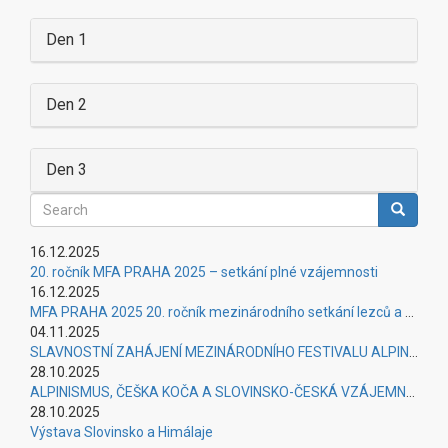
Den 1
Den 2
Den 3
Search
Search
16.12.2025
20. ročník MFA PRAHA 2025 – setkání plné vzájemnosti
16.12.2025
MFA PRAHA 2025 20. ročník mezinárodního setkání lezců a osobností alpinismu – úspěšné setkání plné vzájemnosti
04.11.2025
SLAVNOSTNÍ ZAHÁJENÍ MEZINÁRODNÍHO FESTIVALU ALPINISMU PRAHA 2025
28.10.2025
ALPINISMUS, ČEŠKA KOČA A SLOVINSKO-ČESKÁ VZÁJEMNOST
28.10.2025
Výstava Slovinsko a Himálaje